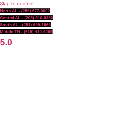
Skip to content
North AL - (256) 677-9002
Central AL - (205) 510-9380
South AL - (251) 699-1965
Middle TN - (615) 410-9299
5.0